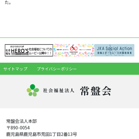
た。
サイトマップ
プライバシーポリシー
常盤会
社会福祉法人
常盤会法人本部
〒890-0054
鹿児島県鹿児島市荒田1丁目2番13号