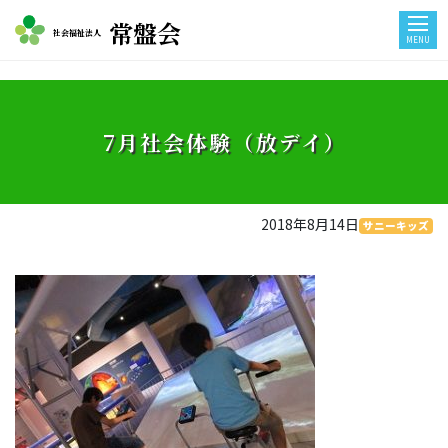
常盤会
社会福祉法人
MENU
7月社会体験（放デイ）
2018年8月14日
サニーキッズ