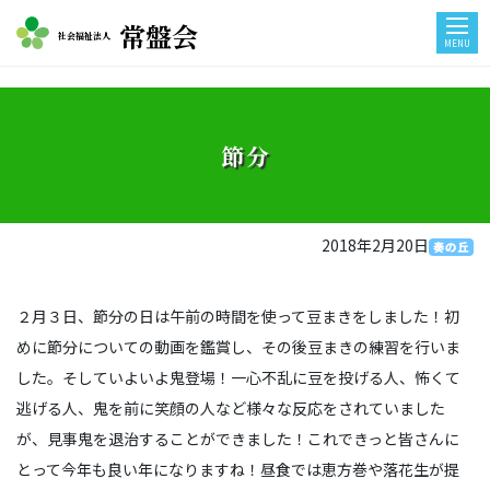
常盤会
社会福祉法人
MENU
節分
2018年2月20日
奏の丘
２月３日、節分の日は午前の時間を使って豆まきをしました！初
めに節分についての動画を鑑賞し、その後豆まきの練習を行いま
した。そしていよいよ鬼登場！一心不乱に豆を投げる人、怖くて
逃げる人、鬼を前に笑顔の人など様々な反応をされていました
が、見事鬼を退治することができました！これできっと皆さんに
とって今年も良い年になりますね！昼食では恵方巻や落花生が提