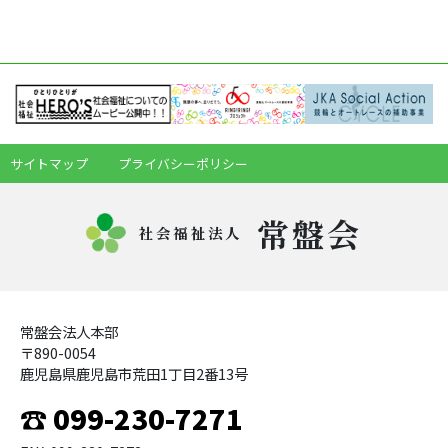
サイトマップ
プライバシーポリシー
常盤会
社会福祉法人
常盤会法人本部
〒890-0054
鹿児島県鹿児島市荒田1丁目2番13号
☎ 099-230-7271