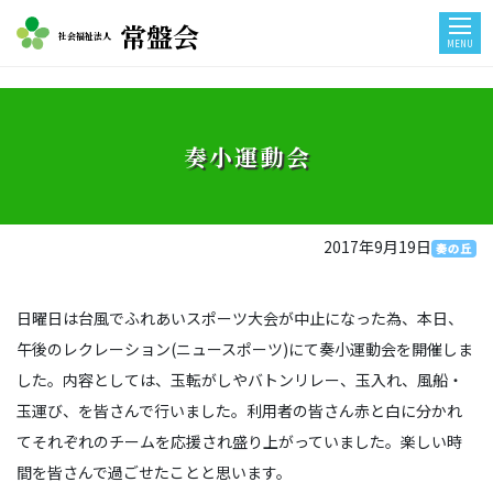
常盤会
社会福祉法人
MENU
奏小運動会
2017年9月19日
奏の丘
日曜日は台風でふれあいスポーツ大会が中止になった為、本日、
午後のレクレーション(ニュースポーツ)にて奏小運動会を開催しま
した。内容としては、玉転がしやバトンリレー、玉入れ、風船・
玉運び、を皆さんで行いました。利用者の皆さん赤と白に分かれ
てそれぞれのチームを応援され盛り上がっていました。楽しい時
間を皆さんで過ごせたことと思います。