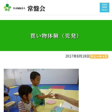
常盤会
社会福祉法人
MENU
買い物体験（児発）
2017年8月18日
サニーキッズ