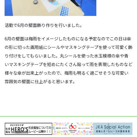
活動で6月の壁面飾り作りを行いました。
6月の壁面は梅雨をイメージしたものになる予定なのでこの日は傘
の形に切った画用紙にシールやマスキングテープを使って可愛く飾
り付けをしてもらいました。丸シールを使った水玉模様の傘や青
いマスキングテープを短めにたくさん貼って雨を表現したものなど
様々な傘が出来上がったので、梅雨も明るく過ごせそうな可愛い
雰囲気の壁面に仕上がると思います。