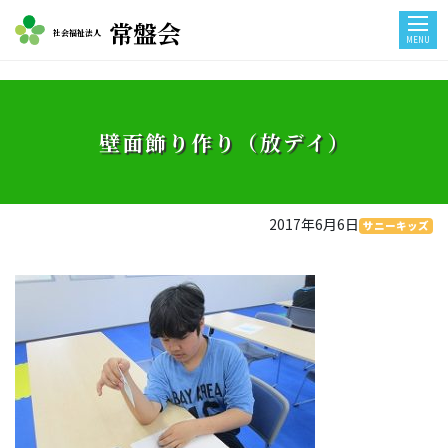
常盤会
社会福祉法人
MENU
壁面飾り作り（放デイ）
2017年6月6日
サニーキッズ