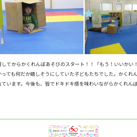
置してからかくれんぼあそびのスタート！！「もう！いいかい
かっても何だか嬉しそうにしていた子どもたちでした。かくれ
れています。今後も、皆でドキドキ感を味わいながらかくれん