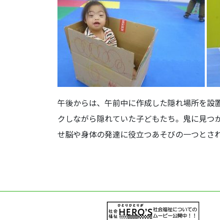
午後からは、午前中に作成した隠れ場所を設
クしながら隠れていた子どもたち。鬼に見つ
せ脳や身体の発達に役立つあそびの一つとさ