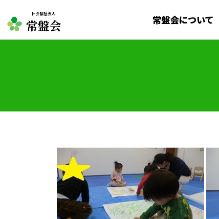
社会福祉法人
常盤会について
常盤会