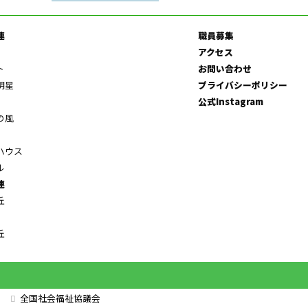
連
職員募集
アクセス
ト
お問い合わせ
明星
プライバシーポリシー
公式Instagram
の風
ハウス
ル
連
丘
丘
全国社会福祉協議会