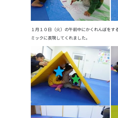
１月１０日（火）の午前中にかくれんぼをす
ミックに表現してくれました。