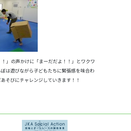
！！」の声かけに「まーだだよ！！」とワクワ
んぼは遊びながら子どもたちに緊張感を味合わ
ぼあそびにチャレンジしていきます！！