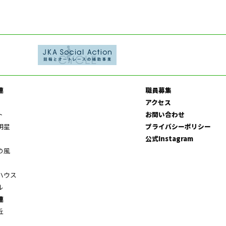
連
職員募集
アクセス
ト
お問い合わせ
明星
プライバシーポリシー
公式Instagram
の風
ハウス
ル
連
丘