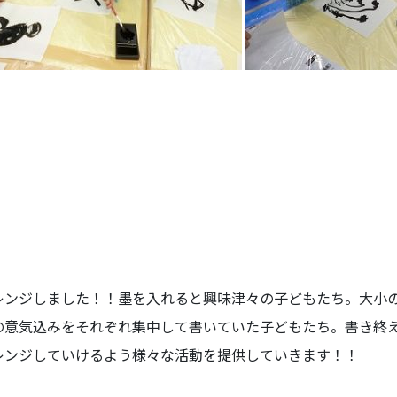
レンジしました！！墨を入れると興味津々の子どもたち。大小
の意気込みをそれぞれ集中して書いていた子どもたち。書き終
レンジしていけるよう様々な活動を提供していきます！！