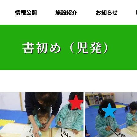
情報公開
施設紹介
お知らせ
書初め（児発）