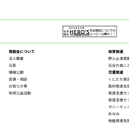
常盤会について
保育関連
法人概要
野火止保育
沿革
石谷の森こ
情報公開
児童関連
苦情・相談
くにたち発
お知らせ等
高砂発達支
地域公益活動
発達支援セ
発達支援セ
サニーキッ
あゆみ
粕屋発達支