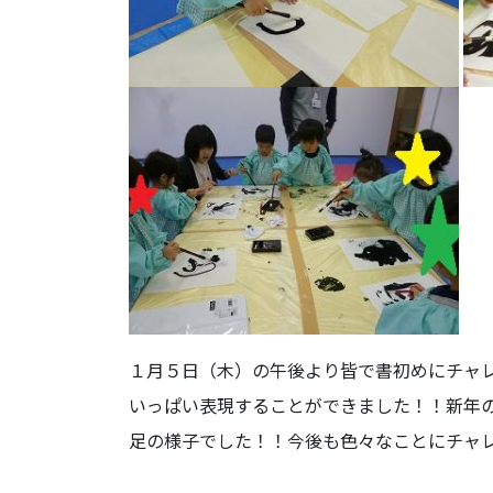
１月５日（木）の午後より皆で書初めにチャ
いっぱい表現することができました！！新年
足の様子でした！！今後も色々なことにチャ