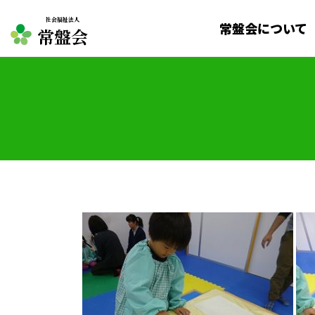
社会福祉法人
常盤会について
常盤会