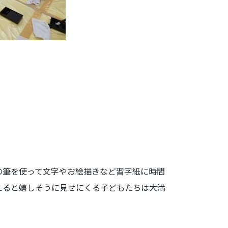
の筆を使って文字やお絵描きなど習字紙に時間
えると嬉しそうに見せにくる子どもたちは大満