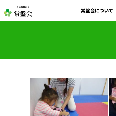
社会福祉法人
常盤会について
常盤会