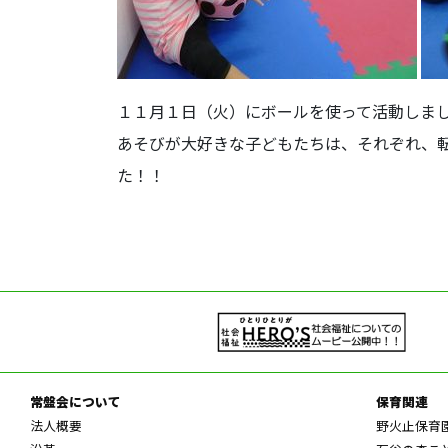
１１月１日（火）にボールを使って活動しま
あそびが大好きな子どもたちは、それぞれ、
た！！
常盤会について
保育関連
法人概要
野火止保育