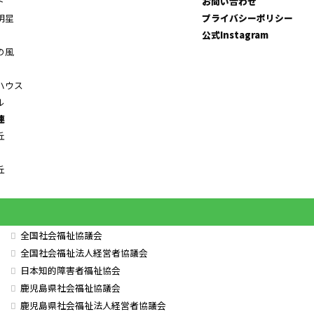
ト
お問い合わせ
明星
プライバシーポリシー
公式Instagram
の風
ハウス
ル
連
丘
丘
全国社会福祉協議会
全国社会福祉法人経営者協議会
日本知的障害者福祉協会
鹿児島県社会福祉協議会
鹿児島県社会福祉法人経営者協議会