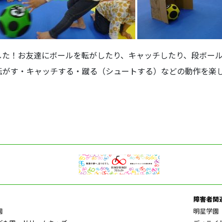
した！お友達にボールを転がしたり、キャッチしたり、段ボー
転がす・キャッチする・蹴る（シュートする）などの動作を楽
障害者関
園
明星学園