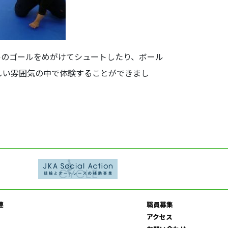
ルのゴールをめがけてシュートしたり、ボール
しい雰囲気の中で体験することができまし
連
職員募集
アクセス