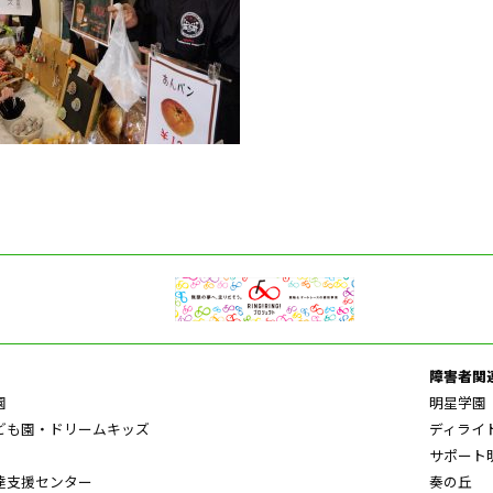
障害者関
園
明星学園
ども園・ドリームキッズ
ディライ
サポート
達支援センター
奏の丘