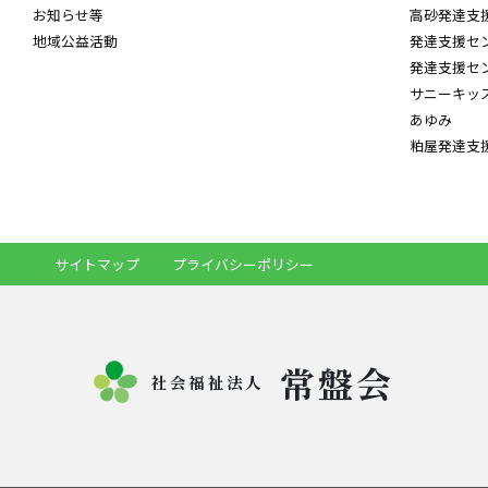
お知らせ等
高砂発達支
地域公益活動
発達支援セ
発達支援セ
サニーキッ
あゆみ
粕屋発達支
サイトマップ
プライバシーポリシー
常盤会
社会福祉法人