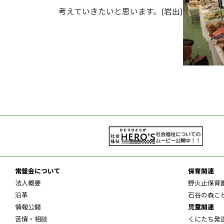
考えていきたいと思います。(岩出)
常盤会について
保育関連
法人概要
野火止保育
沿革
石谷の森こ
情報公開
児童関連
苦情・相談
くにたち発