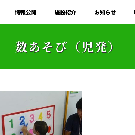
情報公開
施設紹介
お知らせ
数あそび（児発）