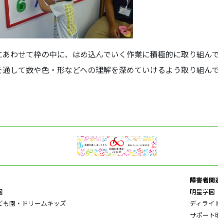
にあわせて枠の中に、はめ込んでいく作業に積極的に取り組ん
を通して数や色・形などへの理解を深めていけるよう取り組ん
障害者関
園
明星学園
ども園・ドリームキッズ
ディライ
サポート