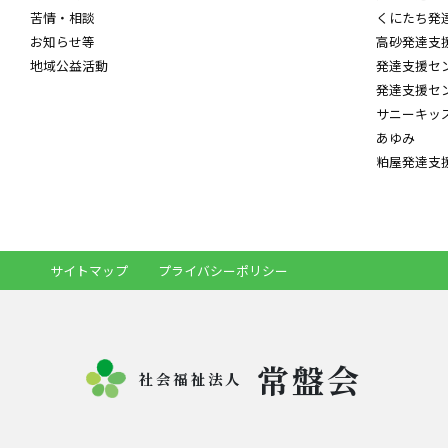
苦情・相談
くにたち発
お知らせ等
高砂発達支
地域公益活動
発達支援セ
発達支援セ
サニーキッ
あゆみ
粕屋発達支
サイトマップ
プライバシーポリシー
常盤会
社会福祉法人