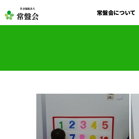
社会福祉法人
常盤会について
常盤会