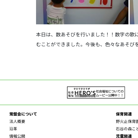
本日は、数あそびを行いました！！数字の歌
むことができました。今後も、色々なあそび
常盤会について
保育関連
法人概要
野火止保育
沿革
石谷の森こ
情報公開
児童関連