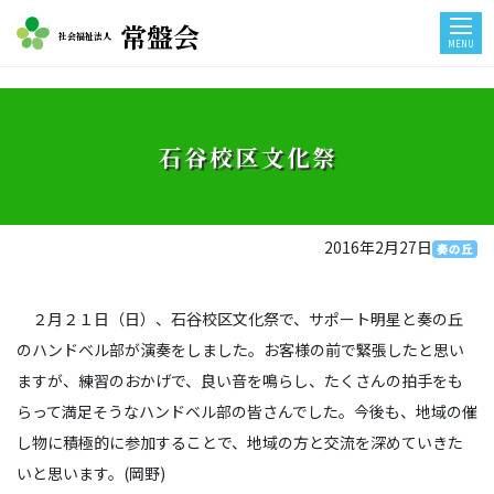
常盤会
社会福祉法人
MENU
石谷校区文化祭
2016年2月27日
奏の丘
２月２１日（日）、石谷校区文化祭で、サポート明星と奏の丘
のハンドベル部が演奏をしました。お客様の前で緊張したと思い
ますが、練習のおかげで、良い音を鳴らし、たくさんの拍手をも
らって満足そうなハンドベル部の皆さんでした。今後も、地域の催
し物に積極的に参加することで、地域の方と交流を深めていきた
いと思います。(岡野)