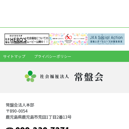
サイトマップ
プライバシーポリシー
常盤会
社会福祉法人
常盤会法人本部
〒890-0054
鹿児島県鹿児島市荒田1丁目2番13号