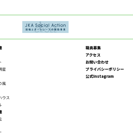
連
職員募集
アクセス
ト
お問い合わせ
明星
プライバシーポリシー
公式Instagram
の風
ハウス
ル
連
丘