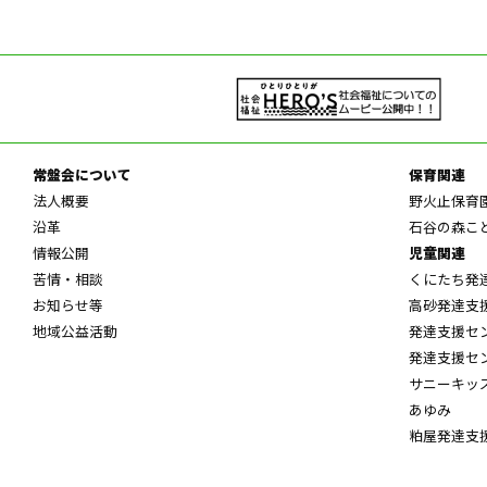
常盤会について
保育関連
法人概要
野火止保育
沿革
石谷の森こ
情報公開
児童関連
苦情・相談
くにたち発
お知らせ等
高砂発達支
地域公益活動
発達支援セ
発達支援セ
サニーキッ
あゆみ
粕屋発達支