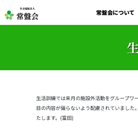
社会福祉法人
常盤会について
常盤会
生活訓練では来月の施設外活動をグループワ
目の内容が偏らないよう配慮されていました
たします。(富田)