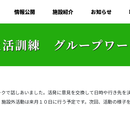
情報公開
施設紹介
お知らせ
生活訓練 グループワー
ークで話しあいました。活発に意見を交換して日時や行き先を
。施設外活動は来月１０日に行う予定です。次回、活動の様子