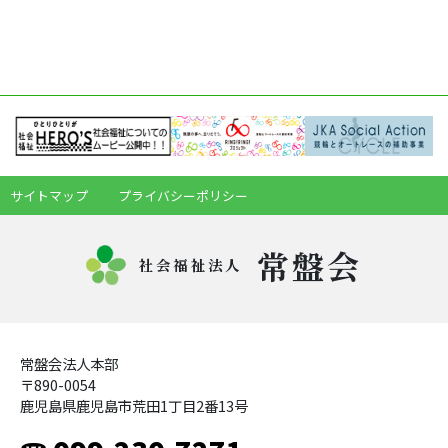
サイトマップ
プライバシーポリシー
常盤会
社会福祉法人
常盤会法人本部
〒890-0054
鹿児島県鹿児島市荒田1丁目2番13号