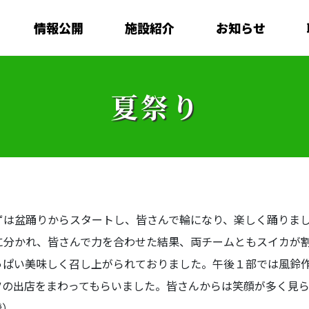
情報公開
施設紹介
お知らせ
夏祭り
は盆踊りからスタートし、皆さんで輪になり、楽しく踊りまし
に分かれ、皆さんで力を合わせた結果、両チームともスイカが
っぱい美味しく召し上がられておりました。午後１部では風鈴
ツの出店をまわってもらいました。皆さんからは笑顔が多く見
磯）