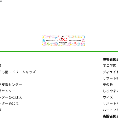
障害者関
園
明星学園
ども園・ドリームキッズ
ディライ
サポート
達支援センター
奏の丘
援センター
しろやま
ンターひこばえ
ウィズ
ンターめばえ
サポート
ズ
ハートフ
高齢者関