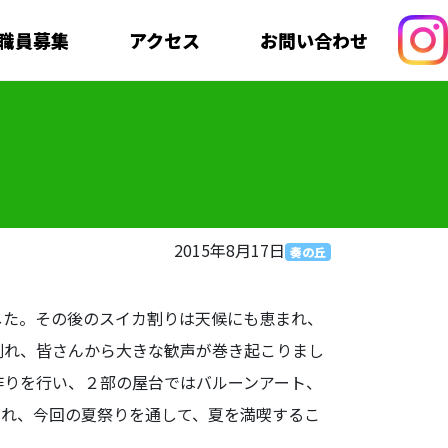
職員募集
アクセス
お問い合わせ
2015年8月17日
奏の丘
た。その後のスイカ割りは天候にも恵まれ、
割れ、皆さんから大きな歓声が巻き起こりまし
作りを行い、２部の屋台ではバルーンアート、
られ、今回の夏祭りを通して、夏を満喫するこ