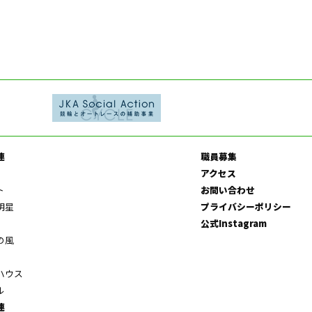
連
職員募集
アクセス
ト
お問い合わせ
明星
プライバシーポリシー
公式Instagram
の風
ハウス
ル
連