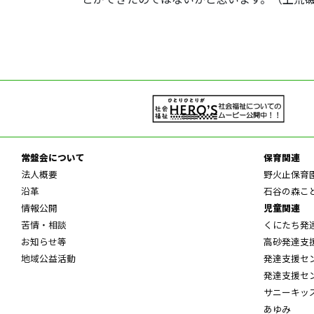
常盤会について
保育関連
法人概要
野火止保育
沿革
石谷の森こ
情報公開
児童関連
苦情・相談
くにたち発
お知らせ等
高砂発達支
地域公益活動
発達支援セ
発達支援セ
サニーキッ
あゆみ