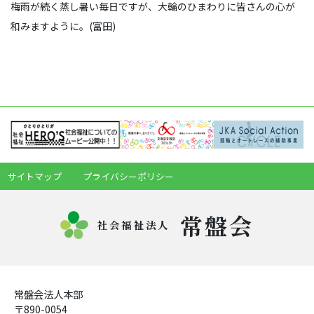
梅雨が続く蒸し暑い毎日ですが、大輪のひまわりに皆さんの心が
和みますように。(富田)
サイトマップ
プライバシーポリシー
常盤会
社会福祉法人
常盤会法人本部
〒890-0054