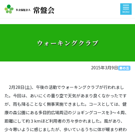
常盤会
社会福祉法人
MENU
ウォーキングクラブ
2015年3月9日
奏の丘
2月28日(土)、午後の活動でウォーキングクラブが行われまし
た。今回は、あいにくの曇り空で天気があまり良くなかったです
が、雨も降ることなく無事実施できました。コースとしては、健
康の森公園にある多目的広場周辺のジョギングコースを3～４周、
距離にして約３kmほど利用者の方々歩かれました。風があり、
少々寒いように感じましたが、歩いているうちに体が暖まり終わ