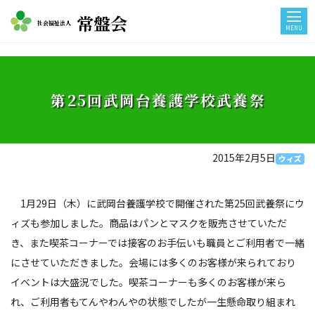
常盤会
社会福祉法人
MENU
第25回武岡台養護学校武養祭
2015年2月5日
ウィズ
1月29日（木）に武岡台養護学校で開催された第25回武養祭にウ
ィズも参加しました。商品はパンとマスクを販売させていただ
き、また喫茶コーナーでは接客のお手伝いも職員とご利用者で一緒
にさせていただきました。会場には多くのお客様が来られており
イベントは大盛況でした。喫茶コーナーも多くのお客様が来ら
れ、ご利用者もてんやわんやの状態でしたが一生懸命取り組まれ