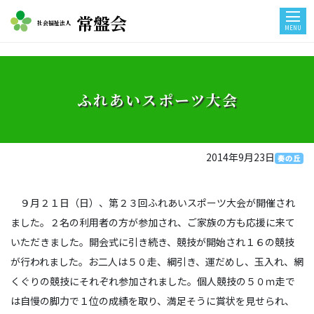
常盤会
社会福祉法人
MENU
ふれあいスポーツ大会
2014年9月23日
奏の丘
９月２１日（日）、第２３回ふれあいスポーツ大会が開催され
ました。２名の利用者の方が参加され、ご家族の方も応援に来て
いただきました。開会式に引き続き、競技が開始され１６の競技
が行われました。お二人は５０走、綱引き、運だめし、玉入れ、網
くぐりの競技にそれぞれ参加されました。個人競技の５０ｍ走で
は自慢の脚力で１位の成績を取り、満足そうに賞状を見せられ、