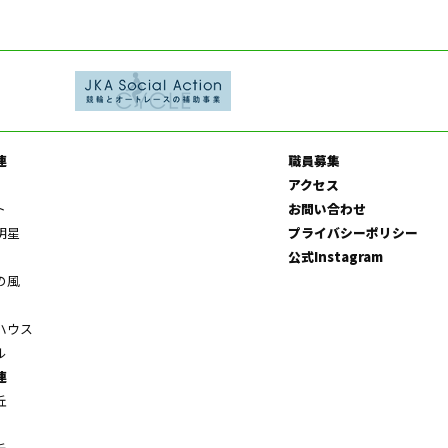
連
職員募集
アクセス
ト
お問い合わせ
明星
プライバシーポリシー
公式Instagram
の風
ハウス
ル
連
丘