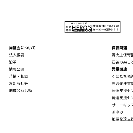
常盤会について
保育関連
法人概要
野火止保育
沿革
石谷の森こ
情報公開
児童関連
苦情・相談
くにたち発
お知らせ等
高砂発達支
地域公益活動
発達支援セ
発達支援セ
サニーキッ
あゆみ
粕屋発達支