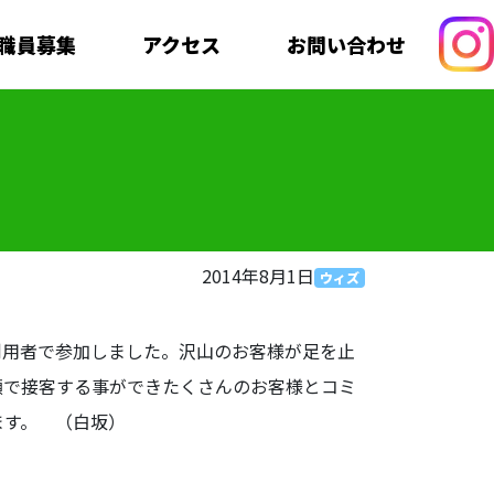
職員募集
アクセス
お問い合わせ
2014年8月1日
ウィズ
利用者で参加しました。沢山のお客様が足を止
顔で接客する事ができたくさんのお客様とコミ
ます。 （白坂）