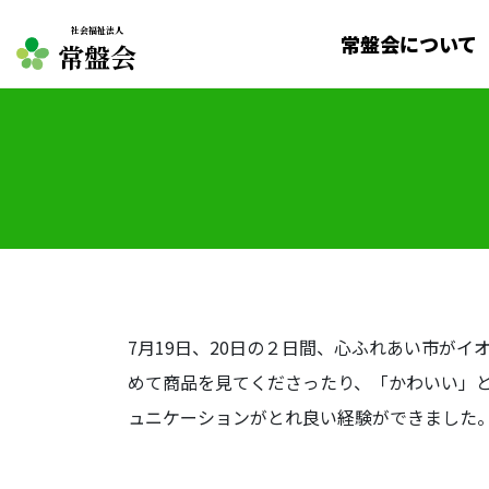
社会福祉法人
常盤会について
常盤会
7月19日、20日の２日間、心ふれあい市が
めて商品を見てくださったり、「かわいい」
ュニケーションがとれ良い経験ができました