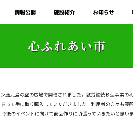
情報公開
施設紹介
お知らせ
心ふれあい市
イオン鹿児島の空の広場で開催されました。就労継続Ｂ型事業の
と言って手に取り購入していただきました。利用者の方々も笑
。今後のイベントに向けて商品作りに頑張っていきたいと思い