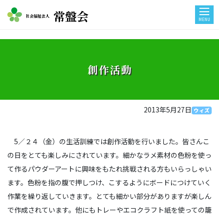
常盤会
社会福祉法人
MENU
創作活動
2013年5月27日
ウィズ
5／２４（金）の生活訓練では創作活動を行いました。皆さんこ
の日をとても楽しみにされています。細かなラメ素材の色粉を使っ
て作るパウダーアートに興味をもたれ挑戦される方もいらっしゃい
ます。色粉を指の腹で押しつけ、こするようにボードにつけていく
作業を繰り返していきます。とても細かい部分がありますが楽しん
で作成されています。他にもトレーやエコクラフト紙を使っての籠